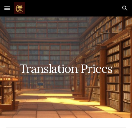
Skip to main content
Skip to navigation
Translation
Pri
ces