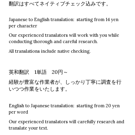
翻訳はすべてネイティブチェック込みです。
Japanese to English translation: starting from 14 yen
per character
Our experienced translators will work with you while
conducting thorough and careful research.
All translations include native checking.
英和翻訳 1単語 20円～
経験が豊富な作業者が、しっかり丁寧に調査を行
いつつ作業をいたします。
English to Japanese translation: starting from 20 yen
per word
Our experienced translators will carefully research and
translate your text.